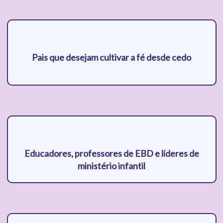
Pais que desejam cultivar a fé desde cedo
Educadores, professores de EBD e líderes de
ministério infantil