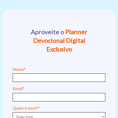
Aproveite o
Planner
Devocional Digital
Exclusivo
Nome*
Email*
Quem é voce?*