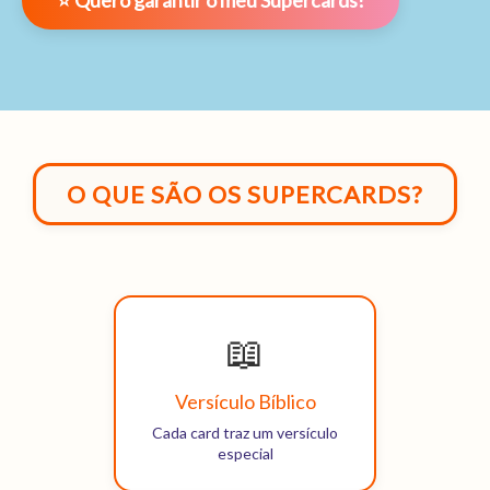
⭐ Quero garantir o meu Supercards!
O QUE SÃO OS SUPERCARDS?
📖
Versículo Bíblico
Cada card traz um versículo
especial