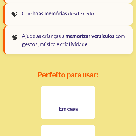
🧡
Crie
boas memórias
desde cedo
🧠
Ajude as crianças a
memorizar versículos
com
gestos, música e criatividade
Perfeito para usar:
Em casa