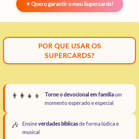
⭐ Quero garantir o meu Supercards!
POR QUE USAR OS
SUPERCARDS?
👨‍👩‍👧‍👦
Torne o devocional em família
um
momento esperado e especial
🎶
Ensine
verdades bíblicas
de forma lúdica e
musical