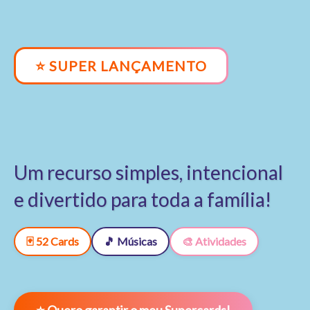
⭐ SUPER LANÇAMENTO
Um recurso simples, intencional
e divertido para toda a família!
🃏 52 Cards
🎵 Músicas
🎨 Atividades