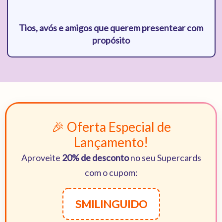
Tios, avós e amigos que querem presentear com
propósito
🎉 Oferta Especial de
Lançamento!
Aproveite
20% de desconto
no seu Supercards
com o cupom:
SMILINGUIDO