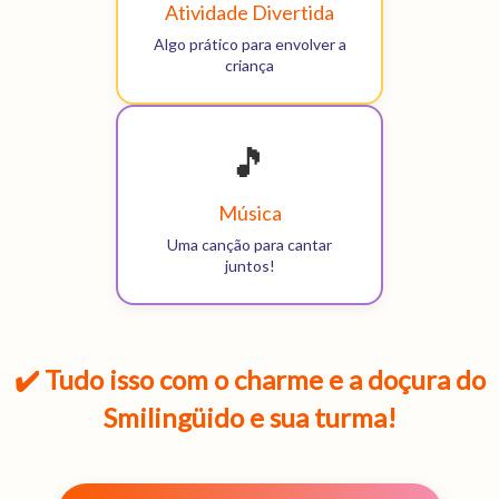
Atividade Divertida
Algo prático para envolver a
criança
🎵
Música
Uma canção para cantar
juntos!
✔️ Tudo isso com o charme e a doçura do
Smilingüido e sua turma!